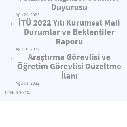
Duyurusu
Ağu 23, 2022
İTÜ 2022 Yılı Kurumsal Mali
Durumlar ve Beklentiler
Raporu
Ağu 10, 2022
Araştırma Görevlisi ve
Öğretim Görevlisi Düzeltme
İlanı
Ağu 03, 2022
1
2
3
4
5
6
7
8
9
10
...