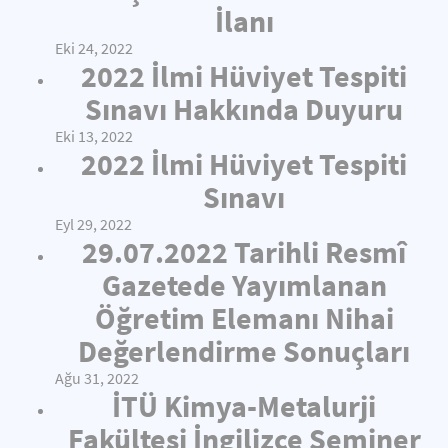
İlanı
Eki 24, 2022
2022 İlmi Hüviyet Tespiti
Sınavı Hakkında Duyuru
Eki 13, 2022
2022 İlmi Hüviyet Tespiti
Sınavı
Eyl 29, 2022
29.07.2022 Tarihli Resmî
Gazetede Yayımlanan
Öğretim Elemanı Nihai
Değerlendirme Sonuçları
Ağu 31, 2022
İTÜ Kimya-Metalurji
Fakültesi İngilizce Seminer