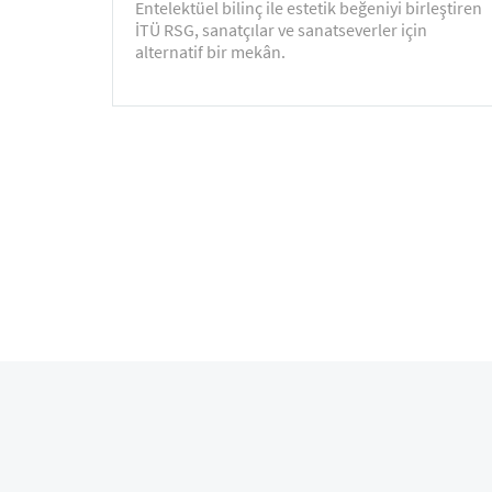
Entelektüel bilinç ile estetik beğeniyi birleştiren
İTÜ RSG, sanatçılar ve sanatseverler için
alternatif bir mekân.