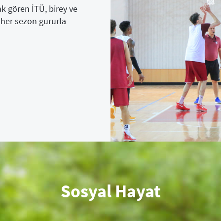
ak gören İTÜ, birey ve
 her sezon gururla
Sosyal Hayat