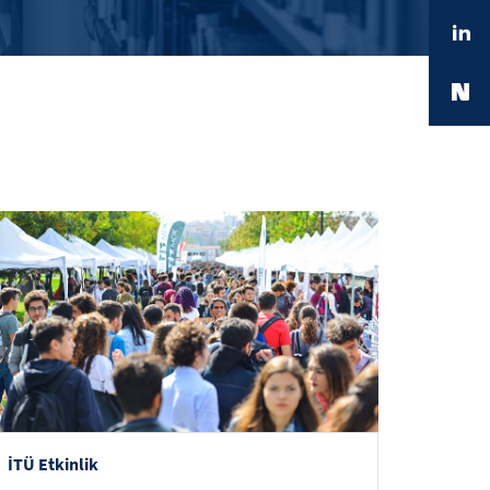
İTÜ Etkinlik