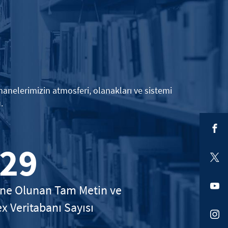
phanelerimizin atmosferi, olanakları ve sistemi
.
29
ne Olunan Tam Metin ve
x Veritabanı Sayısı