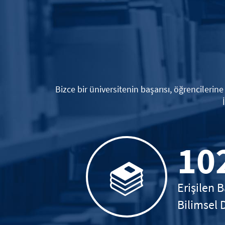
Bizce bir üniversitenin başarısı, öğrencilerin
10
Erişilen B
Bilimsel 