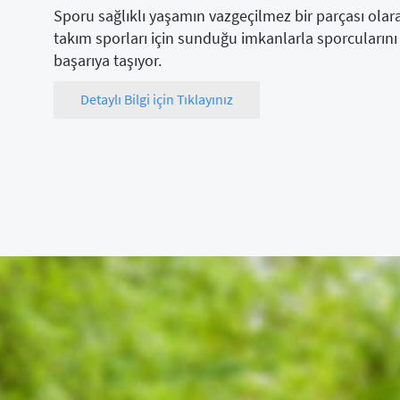
Sporu sağlıklı yaşamın vazgeçilmez bir parçası olar
takım sporları için sunduğu imkanlarla sporcularını
başarıya taşıyor.
Detaylı Bilgi için Tıklayınız