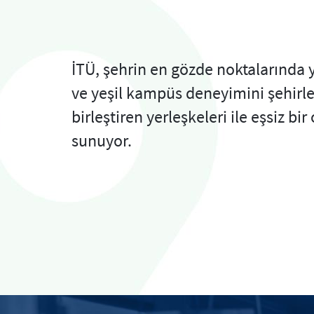
İTÜ, şehrin en gözde noktalarında 
ve yeşil kampüs deneyimini şehirl
birleştiren yerleşkeleri ile eşsiz bi
sunuyor.