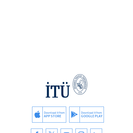
Download it from
Download it from
APP STORE
GOOGLE PLAY