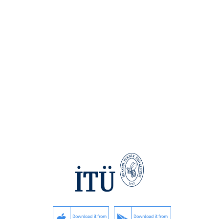
Download it from
Download it from