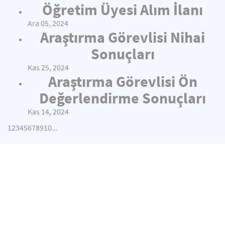
Öğretim Üyesi Alım İlanı
Ara 05, 2024
Araştırma Görevlisi Nihai
Sonuçları
Kas 25, 2024
Araştırma Görevlisi Ön
Değerlendirme Sonuçları
Kas 14, 2024
1
2
3
4
5
6
7
8
9
10
...