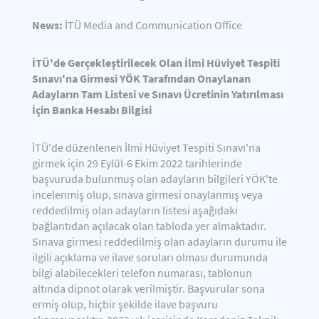
News:
İTÜ Media and Communication Office
İTÜ'de Gerçekleştirilecek Olan İlmi Hüviyet Tespiti
Sınavı'na Girmesi YÖK Tarafından Onaylanan
Adayların Tam Listesi ve Sınavı Ücretinin Yatırılması
İçin Banka Hesabı Bilgisi
İTÜ'de düzenlenen İlmi Hüviyet Tespiti Sınavı'na
girmek için 29 Eylül-6 Ekim 2022 tarihlerinde
başvuruda bulunmuş olan adayların bilgileri YÖK'te
incelenmiş olup, sınava girmesi onaylanmış veya
reddedilmiş olan adayların listesi aşağıdaki
bağlantıdan açılacak olan tabloda yer almaktadır.
Sınava girmesi reddedilmiş olan adayların durumu ile
ilgili açıklama ve ilave soruları olması durumunda
bilgi alabilecekleri telefon numarası, tablonun
altında dipnot olarak verilmiştir. Başvurular sona
ermiş olup, hiçbir şekilde ilave başvuru