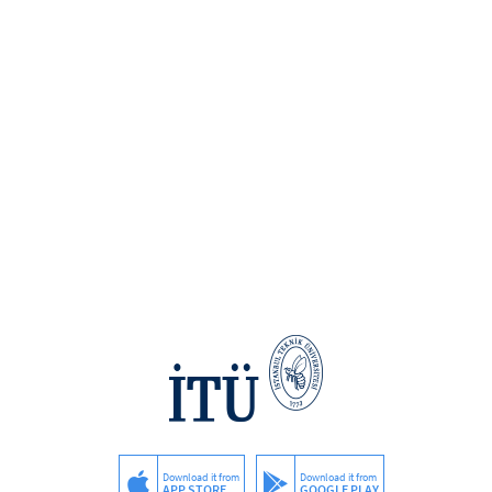
Download it from
Download it from
APP STORE
GOOGLE PLAY