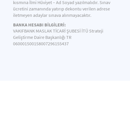
kısmına İlmi Hüviyet – Ad Soyad yazılmalıdır. Sınav
ücretini zamanında yatırıp dekontu verilen adrese
iletmeyen adaylar sınava alınmayacaktır.
BANKA HESABI BİLGİLERİ:
VAKIFBANK MASLAK TİCARİ ŞUBESİ İTÜ Strateji
Geliştirme Daire Başkanlığı TR
060001500158007296155437