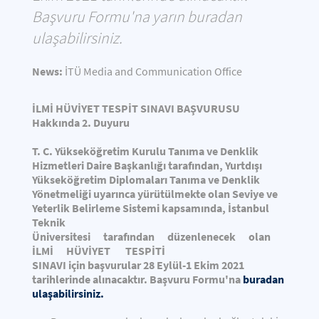
Başvuru Formu'na yarın buradan
ulaşabilirsiniz.
News:
İTÜ Media and Communication Office
İLMİ HÜVİYET TESPİT SINAVI BAŞVURUSU
Hakkında 2. Duyuru
T. C. Yükseköğretim Kurulu Tanıma ve Denklik
Hizmetleri Daire Başkanlığı tarafından, Yurtdışı
Yükseköğretim Diplomaları Tanıma ve Denklik
Yönetmeliği uyarınca yürütülmekte olan Seviye ve
Yeterlik Belirleme Sistemi kapsamında,
İstanbul
Teknik
Üniversitesi tarafından düzenlenecek olan
İLMİ HÜVİYET TESPİTİ
SINAVI
için
başvurular 28 Eylül-1 Ekim 2021
tarihlerinde alınacaktır. Başvuru Formu'na
buradan
ulaşabilirsiniz.