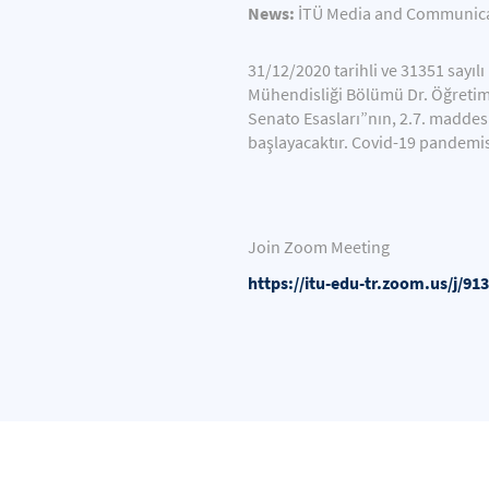
News:
İTÜ Media and Communicat
31/12/2020 tarihli ve 31351 sayı
Mühendisliği Bölümü Dr. Öğretim 
Senato Esasları”nın, 2.7. maddes
başlayacaktır. Covid-19 pandemis
Join Zoom Meeting
https://itu-edu-tr.zoom.us/j/91