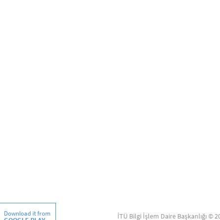
Download it from
İTÜ Bilgi İşlem Daire Başkanlığı © 2
GOOGLE PLAY