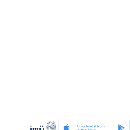
Download it from
APP STORE