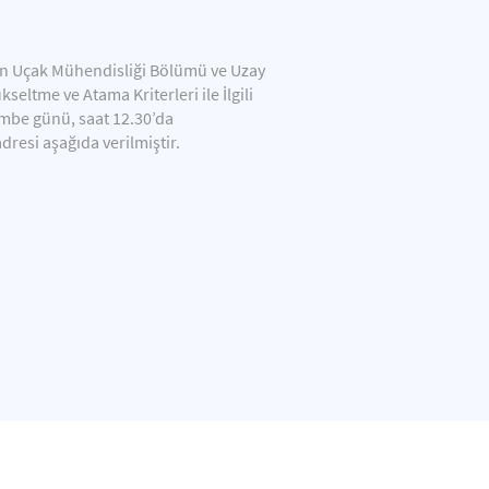
’nin Uçak Mühendisliği Bölümü ve Uzay
ltme ve Atama Kriterleri ile İlgili
embe günü, saat 12.30’da
resi aşağıda verilmiştir.