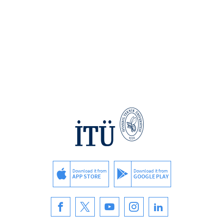
Download it from
Download it from
APP STORE
GOOGLE PLAY