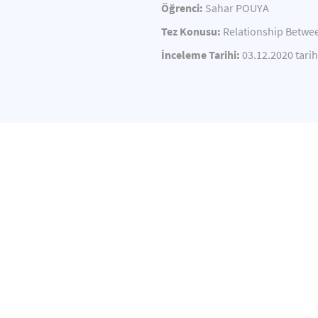
Öğrenci:
Sahar POUYA
Tez Konusu:
Relationship Betwe
İnceleme Tarihi:
03.12.2020 tarih