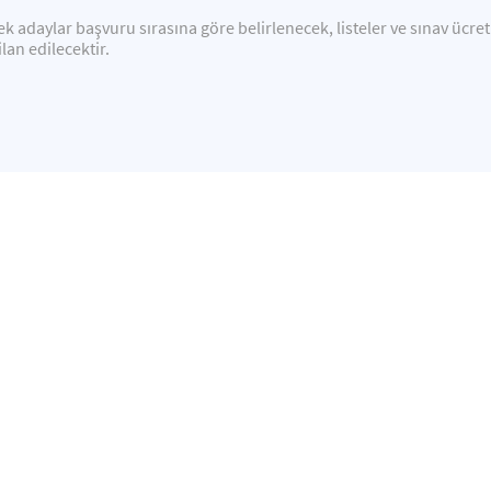
ek adaylar başvuru sırasına göre belirlenecek, listeler ve sınav ücre
ilan edilecektir.