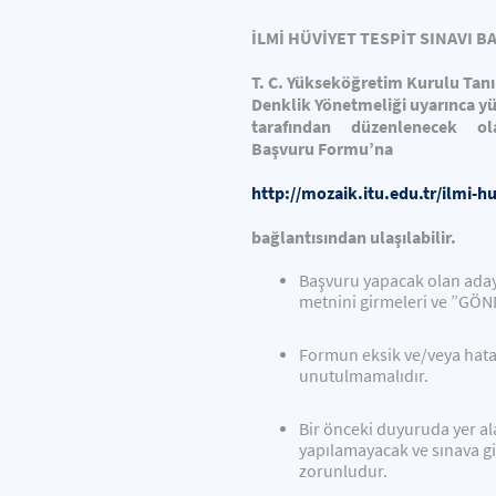
İLMİ HÜVİYET TESPİT SINAVI B
T. C. Yükseköğretim Kurulu Tanı
Denklik Yönetmeliği uyarınca y
tarafından düzenlenecek 
Başvuru Formu’na
http://mozaik.itu.edu.tr/ilmi
-
hu
bağlantısından ulaşılabilir.
Başvuru yapacak olan adayl
metnini girmeleri ve ”GÖN
Formun eksik ve/veya hata
unutulmamalıdır.
Bir önceki duyuruda yer ala
yapılamayacak ve sınava gi
zorunludur.