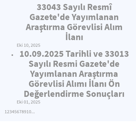
33043 Sayılı Resmî
Gazete'de Yayımlanan
Araştırma Görevlisi Alım
İlanı
Eki 10, 2025
10.09.2025 Tarihli ve 33013
Sayılı Resmi Gazete'de
Yayımlanan Araştırma
Görevlisi Alımı İlanı Ön
Değerlendirme Sonuçları
Eki 01, 2025
1
2
3
4
5
6
7
8
9
10
...