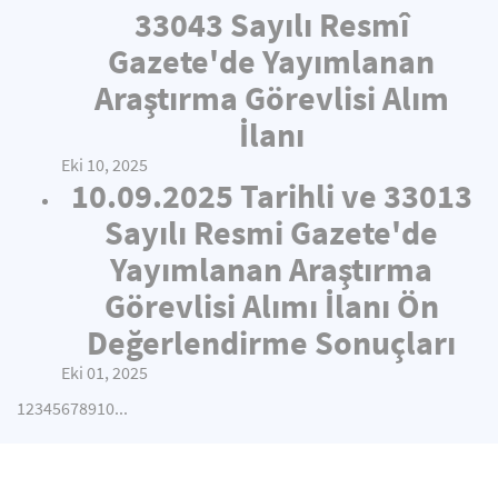
33043 Sayılı Resmî
Gazete'de Yayımlanan
Araştırma Görevlisi Alım
İlanı
Eki 10, 2025
10.09.2025 Tarihli ve 33013
Sayılı Resmi Gazete'de
Yayımlanan Araştırma
Görevlisi Alımı İlanı Ön
Değerlendirme Sonuçları
Eki 01, 2025
1
2
3
4
5
6
7
8
9
10
...