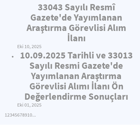
33043 Sayılı Resmî
Gazete'de Yayımlanan
Araştırma Görevlisi Alım
İlanı
Eki 10, 2025
10.09.2025 Tarihli ve 33013
Sayılı Resmi Gazete'de
Yayımlanan Araştırma
Görevlisi Alımı İlanı Ön
Değerlendirme Sonuçları
Eki 01, 2025
1
2
3
4
5
6
7
8
9
10
...