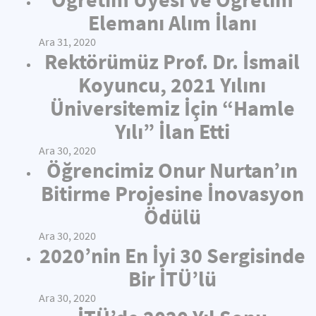
Elemanı Alım İlanı
Ara 31, 2020
Rektörümüz Prof. Dr. İsmail
Koyuncu, 2021 Yılını
Üniversitemiz İçin “Hamle
Yılı” İlan Etti
Ara 30, 2020
Öğrencimiz Onur Nurtan’ın
Bitirme Projesine İnovasyon
Ödülü
Ara 30, 2020
2020’nin En İyi 30 Sergisinde
Bir İTÜ’lü
Ara 30, 2020