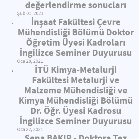
değerlendirme sonucları
Şub 01, 2021
İnşaat Fakültesi Çevre
Mühendisliği Bölümü Doktor
Öğretim Üyesi Kadroları
İngilizce Seminer Duyurusu
Oca 28, 2021
İTÜ Kimya-Metalurji
Fakültesi Metalurji ve
Malzeme Mühendisliği ve
Kimya Mühendisliği Bölümü
Dr. Öğr. Üyesi Kadrosu
İngilizce Seminer Duyurusu
Oca 22, 2021
Sena BAKIR - Doktora Tez