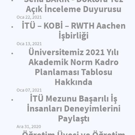
Açık İnceleme Duyurusu
Oca 22, 2021
İTÜ – KOBİ – RWTH Aachen
İşbirliği
Oca 13, 2021
Üniversitemiz 2021 Yılı
Akademik Norm Kadro
Planlaması Tablosu
Hakkında
Oca 07, 2021
İTÜ Mezunu Başarılı İş
İnsanları Deneyimlerini
Paylaştı
Ara 31, 2020
Öğretim Üyesi ve Öğretim