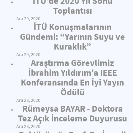
İTÜ’de 2020 Yıl Sonu
Toplantısı
Ara 29, 2020
İTÜ Konuşmalarının
Gündemi: “Yarının Suyu ve
Kuraklık”
Ara 29, 2020
Araştırma Görevlimiz
İbrahim Yıldırım’a IEEE
Konferansında En İyi Yayın
Ödülü
Ara 28, 2020
Rümeysa BAYAR - Doktora
Tez Açık İnceleme Duyurusu
Ara 28, 2020