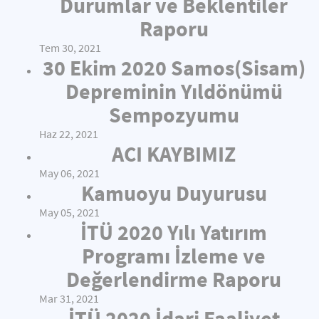
Durumlar ve Beklentiler
Raporu
Tem 30, 2021
30 Ekim 2020 Samos(Sisam)
Depreminin Yıldönümü
Sempozyumu
Haz 22, 2021
ACI KAYBIMIZ
May 06, 2021
Kamuoyu Duyurusu
May 05, 2021
İTÜ 2020 Yılı Yatırım
Programı İzleme ve
Değerlendirme Raporu
Mar 31, 2021
İTÜ 2020 İdari Faaliyet