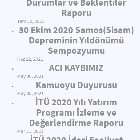
Durumlar ve Beklentiler
Raporu
Tem 30, 2021
30 Ekim 2020 Samos(Sisam)
Depreminin Yıldönümü
Sempozyumu
Haz 22, 2021
ACI KAYBIMIZ
May 06, 2021
Kamuoyu Duyurusu
May 05, 2021
İTÜ 2020 Yılı Yatırım
Programı İzleme ve
Değerlendirme Raporu
Mar 31, 2021
İTÜ 2020 İdari Faaliyet