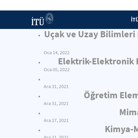
İT
Uçak ve Uzay Bilimleri
Oca 14, 2022
Elektrik-Elektronik
Oca 05, 2022
Ara 31, 2021
Öğretim Elema
Ara 31, 2021
Mima
Ara 27, 2021
Kimya-Me
Ara 21, 2021