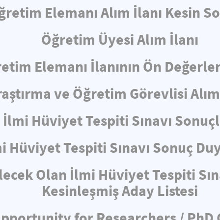
ğretim Elemanı Alım İlanı Kesin S
Öğretim Üyesi Alım İlanı
etim Elemanı İlanının Ön Değerl
raştırma ve Öğretim Görevlisi Alım 
İlmi Hüviyet Tespiti Sınavı Sonuçl
mi Hüviyet Tespiti Sınavı Sonuç Du
lecek Olan İlmi Hüviyet Tespiti Sı
Kesinleşmiş Aday Listesi
pportunity for Researchers / PhD