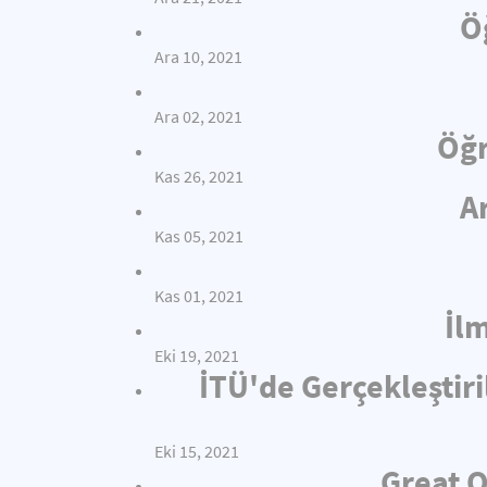
Ö
Ara 10, 2021
Ara 02, 2021
Öğr
Kas 26, 2021
A
Kas 05, 2021
Kas 01, 2021
İl
Eki 19, 2021
İTÜ'de Gerçekleştiri
Eki 15, 2021
Great O