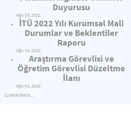
Duyurusu
Ağu 23, 2022
İTÜ 2022 Yılı Kurumsal Mali
Durumlar ve Beklentiler
Raporu
Ağu 10, 2022
Araştırma Görevlisi ve
Öğretim Görevlisi Düzeltme
İlanı
Ağu 03, 2022
1
2
3
4
5
6
7
8
9
10
...