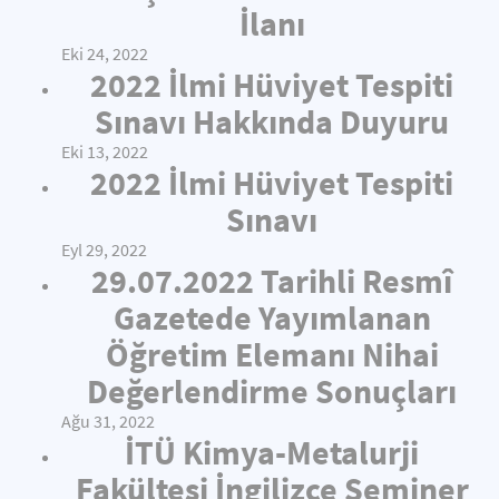
İlanı
Eki 24, 2022
2022 İlmi Hüviyet Tespiti
Sınavı Hakkında Duyuru
Eki 13, 2022
2022 İlmi Hüviyet Tespiti
Sınavı
Eyl 29, 2022
29.07.2022 Tarihli Resmî
Gazetede Yayımlanan
Öğretim Elemanı Nihai
Değerlendirme Sonuçları
Ağu 31, 2022
İTÜ Kimya-Metalurji
Fakültesi İngilizce Seminer