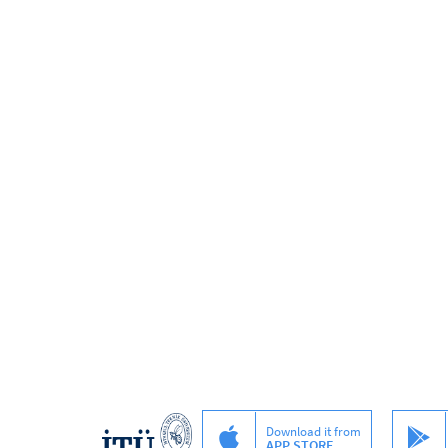
Download it from
APP STORE