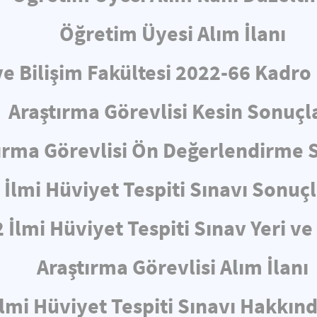
Öğretim Üyesi Alım İlanı
ve Bilişim Fakültesi 2022-66 Kadro
Araştırma Görevlisi Kesin Sonuçl
ırma Görevlisi Ön Değerlendirme 
İlmi Hüviyet Tespiti Sınavı Sonuçl
 İlmi Hüviyet Tespiti Sınav Yeri v
Araştırma Görevlisi Alım İlanı
İlmi Hüviyet Tespiti Sınavı Hakkın