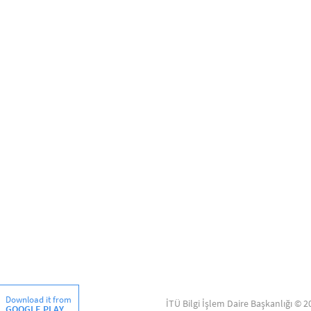
Download it from
İTÜ Bilgi İşlem Daire Başkanlığı © 2
GOOGLE PLAY