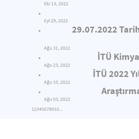
Eki 13, 2022
Eyl 29, 2022
29.07.2022 Tari
Ağu 31, 2022
İTÜ Kimya
Ağu 23, 2022
İTÜ 2022 Yı
Ağu 10, 2022
Araştırma
Ağu 03, 2022
1
2
3
4
5
6
7
8
9
10
...