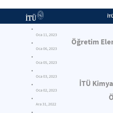
İT
Oca 11, 2023
Öğretim Elem
Oca 06, 2023
Oca 05, 2023
Oca 03, 2023
İTÜ Kimya
Oca 02, 2023
Ö
Ara 31, 2022