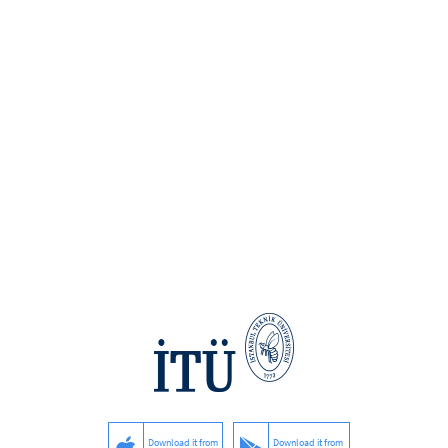
Download it from
Download it from