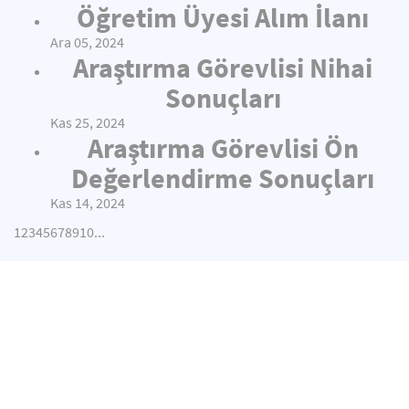
Öğretim Üyesi Alım İlanı
Ara 05, 2024
Araştırma Görevlisi Nihai
Sonuçları
Kas 25, 2024
Araştırma Görevlisi Ön
Değerlendirme Sonuçları
Kas 14, 2024
1
2
3
4
5
6
7
8
9
10
...