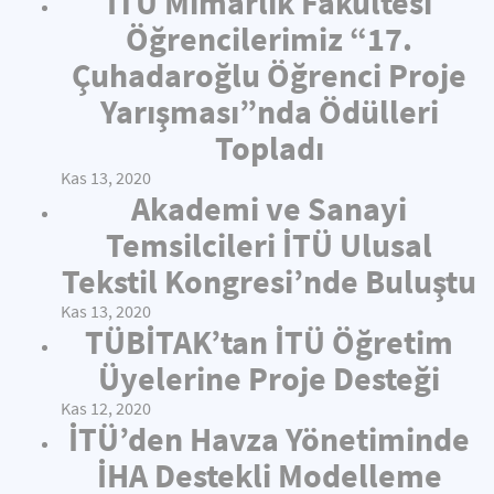
İTÜ Mimarlık Fakültesi
Öğrencilerimiz “17.
Çuhadaroğlu Öğrenci Proje
Yarışması”nda Ödülleri
Topladı
Kas 13, 2020
Akademi ve Sanayi
Temsilcileri İTÜ Ulusal
Tekstil Kongresi’nde Buluştu
Kas 13, 2020
TÜBİTAK’tan İTÜ Öğretim
Üyelerine Proje Desteği
Kas 12, 2020
İTÜ’den Havza Yönetiminde
İHA Destekli Modelleme