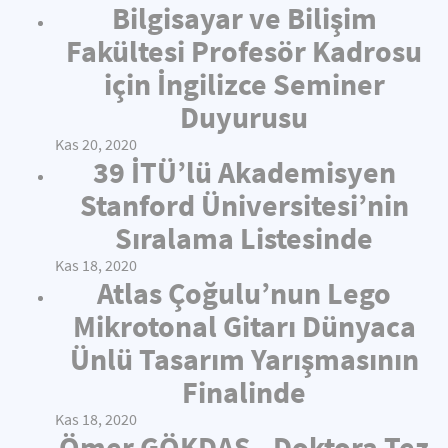
Bilgisayar ve Bilişim
Fakültesi Profesör Kadrosu
için İngilizce Seminer
Duyurusu
Kas 20, 2020
39 İTÜ’lü Akademisyen
Stanford Üniversitesi’nin
Sıralama Listesinde
Kas 18, 2020
Atlas Çoğulu’nun Lego
Mikrotonal Gitarı Dünyaca
Ünlü Tasarım Yarışmasının
Finalinde
Kas 18, 2020
Ömer GÖKDAŞ - Doktora Tez