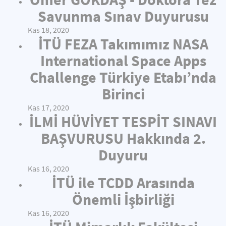
Savunma Sınav Duyurusu
Kas 18, 2020
İTÜ FEZA Takımımız NASA
International Space Apps
Challenge Türkiye Etabı’nda
Birinci
Kas 17, 2020
İLMİ HÜVİYET TESPİT SINAVI
BAŞVURUSU Hakkında 2.
Duyuru
Kas 16, 2020
İTÜ ile TCDD Arasında
Önemli İşbirliği
Kas 16, 2020