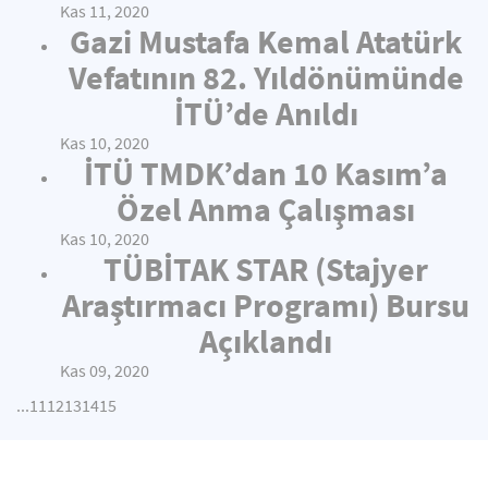
Kas 11, 2020
Gazi Mustafa Kemal Atatürk
Vefatının 82. Yıldönümünde
İTÜ’de Anıldı
Kas 10, 2020
İTÜ TMDK’dan 10 Kasım’a
Özel Anma Çalışması
Kas 10, 2020
TÜBİTAK STAR (Stajyer
Araştırmacı Programı) Bursu
Açıklandı
Kas 09, 2020
...
11
12
13
14
15