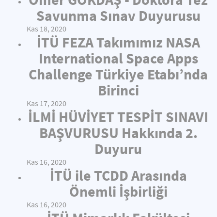
Savunma Sınav Duyurusu
Kas 18, 2020
İTÜ FEZA Takımımız NASA
International Space Apps
Challenge Türkiye Etabı’nda
Birinci
Kas 17, 2020
İLMİ HÜVİYET TESPİT SINAVI
BAŞVURUSU Hakkında 2.
Duyuru
Kas 16, 2020
İTÜ ile TCDD Arasında
Önemli İşbirliği
Kas 16, 2020