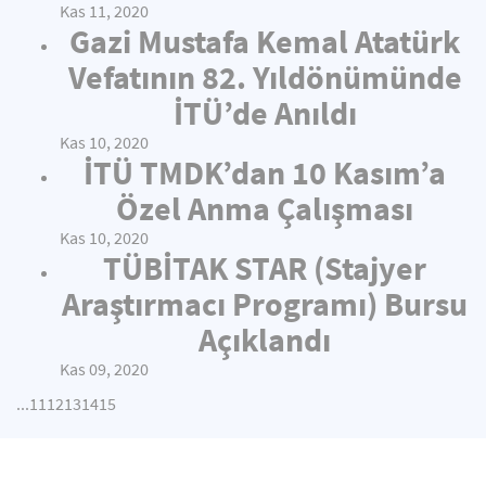
Kas 11, 2020
Gazi Mustafa Kemal Atatürk
Vefatının 82. Yıldönümünde
İTÜ’de Anıldı
Kas 10, 2020
İTÜ TMDK’dan 10 Kasım’a
Özel Anma Çalışması
Kas 10, 2020
TÜBİTAK STAR (Stajyer
Araştırmacı Programı) Bursu
Açıklandı
Kas 09, 2020
...
11
12
13
14
15