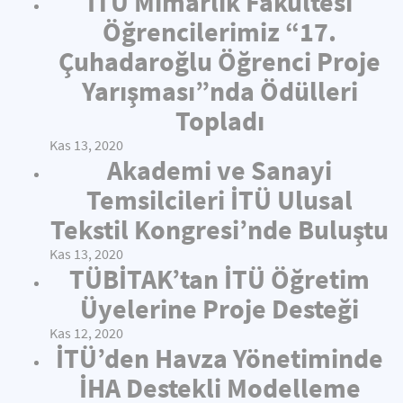
İTÜ Mimarlık Fakültesi
Öğrencilerimiz “17.
Çuhadaroğlu Öğrenci Proje
Yarışması”nda Ödülleri
Topladı
Kas 13, 2020
Akademi ve Sanayi
Temsilcileri İTÜ Ulusal
Tekstil Kongresi’nde Buluştu
Kas 13, 2020
TÜBİTAK’tan İTÜ Öğretim
Üyelerine Proje Desteği
Kas 12, 2020
İTÜ’den Havza Yönetiminde
İHA Destekli Modelleme