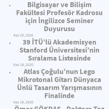
Bilgisayar ve Bilişim
Fakültesi Profesör Kadrosu
için İngilizce Seminer
Duyurusu
Kas 20, 2020
39 İTÜ’lü Akademisyen
Stanford Üniversitesi’nin
Sıralama Listesinde
Kas 18, 2020
Atlas Çoğulu’nun Lego
Mikrotonal Gitarı Dünyaca
Ünlü Tasarım Yarışmasının
Finalinde
Kas 18, 2020
Ömer GÖKDAŞ - Doktora Tez