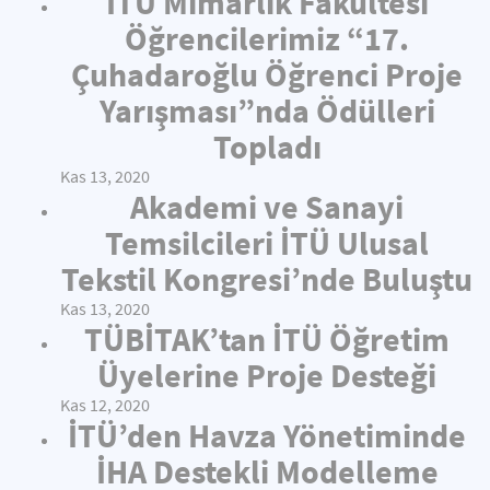
İTÜ Mimarlık Fakültesi
Öğrencilerimiz “17.
Çuhadaroğlu Öğrenci Proje
Yarışması”nda Ödülleri
Topladı
Kas 13, 2020
Akademi ve Sanayi
Temsilcileri İTÜ Ulusal
Tekstil Kongresi’nde Buluştu
Kas 13, 2020
TÜBİTAK’tan İTÜ Öğretim
Üyelerine Proje Desteği
Kas 12, 2020
İTÜ’den Havza Yönetiminde
İHA Destekli Modelleme