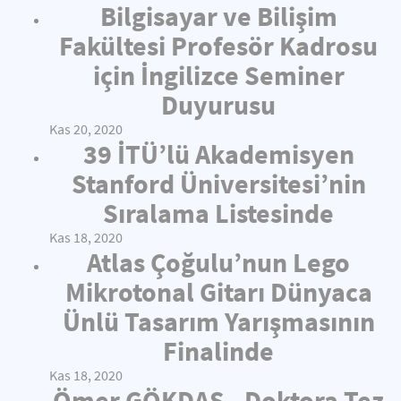
Bilgisayar ve Bilişim
Fakültesi Profesör Kadrosu
için İngilizce Seminer
Duyurusu
Kas 20, 2020
39 İTÜ’lü Akademisyen
Stanford Üniversitesi’nin
Sıralama Listesinde
Kas 18, 2020
Atlas Çoğulu’nun Lego
Mikrotonal Gitarı Dünyaca
Ünlü Tasarım Yarışmasının
Finalinde
Kas 18, 2020
Ömer GÖKDAŞ - Doktora Tez