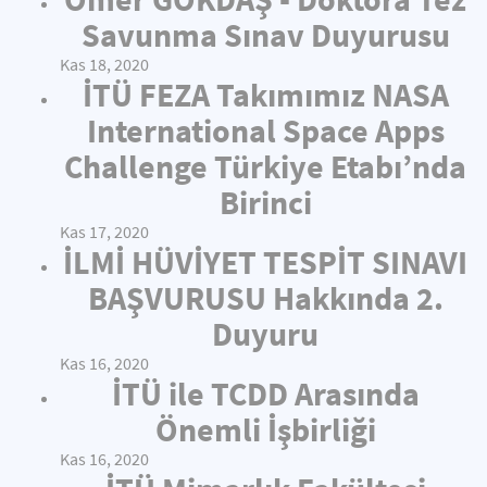
Savunma Sınav Duyurusu
Kas 18, 2020
İTÜ FEZA Takımımız NASA
International Space Apps
Challenge Türkiye Etabı’nda
Birinci
Kas 17, 2020
İLMİ HÜVİYET TESPİT SINAVI
BAŞVURUSU Hakkında 2.
Duyuru
Kas 16, 2020
İTÜ ile TCDD Arasında
Önemli İşbirliği
Kas 16, 2020