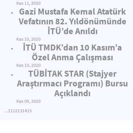
Kas 11, 2020
Gazi Mustafa Kemal Atatürk
Vefatının 82. Yıldönümünde
İTÜ’de Anıldı
Kas 10, 2020
İTÜ TMDK’dan 10 Kasım’a
Özel Anma Çalışması
Kas 10, 2020
TÜBİTAK STAR (Stajyer
Araştırmacı Programı) Bursu
Açıklandı
Kas 09, 2020
...
11
12
13
14
15