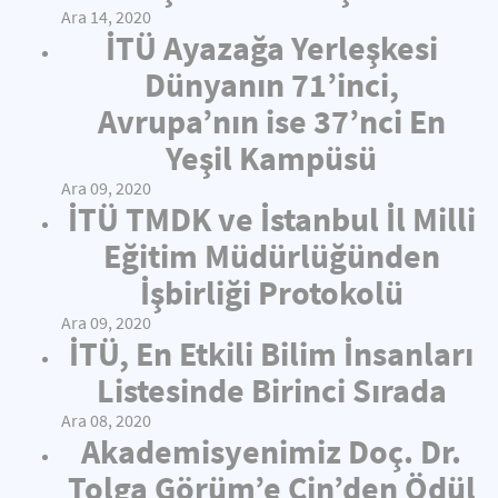
Ara 14, 2020
İTÜ Ayazağa Yerleşkesi
Dünyanın 71’inci,
Avrupa’nın ise 37’nci En
Yeşil Kampüsü
Ara 09, 2020
İTÜ TMDK ve İstanbul İl Milli
Eğitim Müdürlüğünden
İşbirliği Protokolü
Ara 09, 2020
İTÜ, En Etkili Bilim İnsanları
Listesinde Birinci Sırada
Ara 08, 2020
Akademisyenimiz Doç. Dr.
Tolga Görüm’e Çin’den Ödül