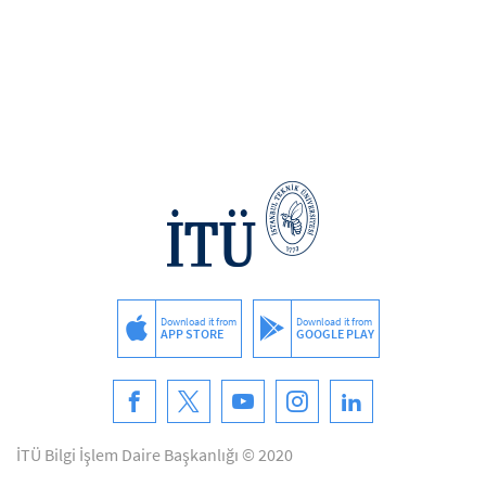
Download it from
Download it from
APP STORE
GOOGLE PLAY
İTÜ Bilgi İşlem Daire Başkanlığı © 2020