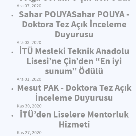
Ara 07, 2020
Sahar POUYASahar POUYA -
Doktora Tez Açık İnceleme
Duyurusu
Ara 03, 2020
İTÜ Mesleki Teknik Anadolu
Lisesi’ne Çin’den “En iyi
sunum” Ödülü
Ara 01, 2020
Mesut PAK - Doktora Tez Açık
İnceleme Duyurusu
Kas 30, 2020
İTÜ’den Liselere Mentorluk
Hizmeti
Kas 27, 2020