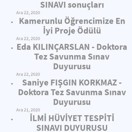
SINAVI sonuçları
Ara 22, 2020
Kamerunlu Öğrencimize En
İyi Proje Ödülü
Ara 22, 2020
Eda KILINÇARSLAN - Doktora
Tez Savunma Sınav
Duyurusu
Ara 22, 2020
Saniye FIŞGIN KORKMAZ -
Doktora Tez Savunma Sınav
Duyurusu
Ara 21, 2020
İLMİ HÜVİYET TESPİTİ
SINAVI DUYURUSU