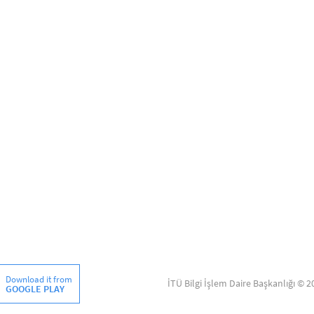
Download it from
İTÜ Bilgi İşlem Daire Başkanlığı © 2
GOOGLE PLAY