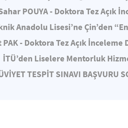
ahar POUYA - Doktora Tez Açık İ
knik Anadolu Lisesi’ne Çin’den “E
 PAK - Doktora Tez Açık İnceleme
İTÜ’den Liselere Mentorluk Hizm
HÜVİYET TESPİT SINAVI BAŞVURU 