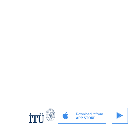
Download it from
APP STORE