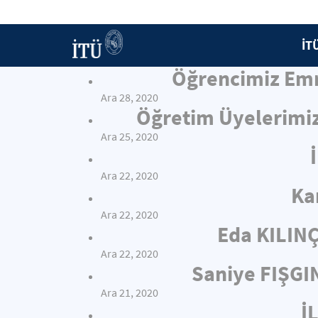
İT
Öğrencimiz Emr
Ara 28, 2020
Öğretim Üyelerimiz
Ara 25, 2020
Ara 22, 2020
Ka
Ara 22, 2020
Eda KILIN
Ara 22, 2020
Saniye FIŞGI
Ara 21, 2020
İ