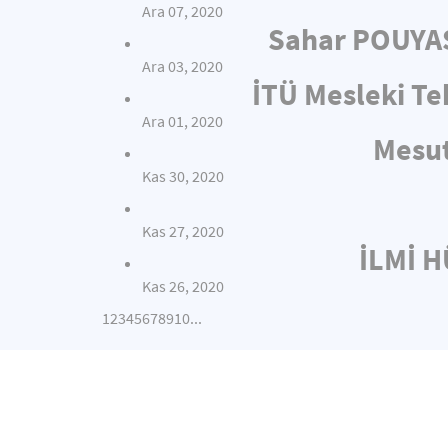
Ara 07, 2020
Sahar POUYAS
Ara 03, 2020
İTÜ Mesleki Te
Ara 01, 2020
Mesut
Kas 30, 2020
Kas 27, 2020
İLMİ 
Kas 26, 2020
1
2
3
4
5
6
7
8
9
10
...