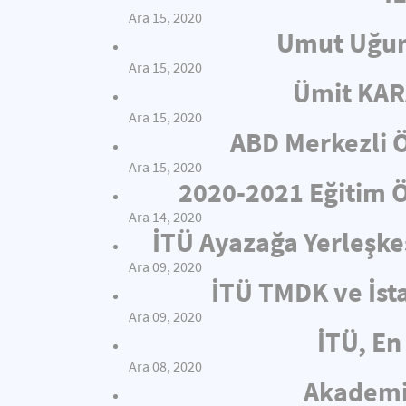
Ara 15, 2020
Umut Uğur
Ara 15, 2020
Ümit KAR
Ara 15, 2020
ABD Merkezli Ö
Ara 15, 2020
2020-2021 Eğitim Öğ
Ara 14, 2020
İTÜ Ayazağa Yerleşkes
Ara 09, 2020
İTÜ TMDK ve İsta
Ara 09, 2020
İTÜ, En 
Ara 08, 2020
Akademis