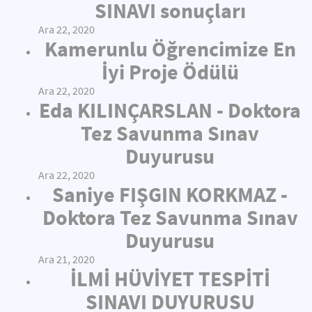
SINAVI sonuçları
Ara 22, 2020
Kamerunlu Öğrencimize En
İyi Proje Ödülü
Ara 22, 2020
Eda KILINÇARSLAN - Doktora
Tez Savunma Sınav
Duyurusu
Ara 22, 2020
Saniye FIŞGIN KORKMAZ -
Doktora Tez Savunma Sınav
Duyurusu
Ara 21, 2020
İLMİ HÜVİYET TESPİTİ
SINAVI DUYURUSU