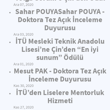
Ara 07, 2020
Sahar POUYASahar POUYA -
Doktora Tez Açık İnceleme
Duyurusu
Ara 03, 2020
İTÜ Mesleki Teknik Anadolu
Lisesi’ne Çin’den “En iyi
sunum” Ödülü
Ara 01, 2020
Mesut PAK - Doktora Tez Açık
İnceleme Duyurusu
Kas 30, 2020
İTÜ’den Liselere Mentorluk
Hizmeti
Kas 27, 2020