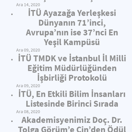
Ara 14, 2020
İTÜ Ayazağa Yerleşkesi
Dünyanın 71’inci,
Avrupa’nın ise 37’nci En
Yeşil Kampüsü
Ara 09, 2020
İTÜ TMDK ve İstanbul İl Milli
Eğitim Müdürlüğünden
İşbirliği Protokolü
Ara 09, 2020
İTÜ, En Etkili Bilim İnsanları
Listesinde Birinci Sırada
Ara 08, 2020
Akademisyenimiz Doç. Dr.
Tolga Görüm’e Çin’den Ödül