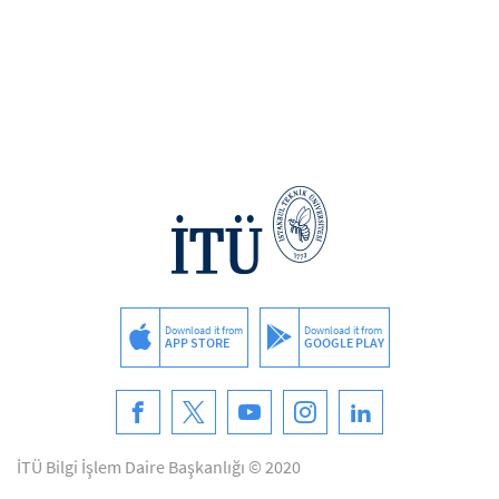
Download it from
Download it from
APP STORE
GOOGLE PLAY
İTÜ Bilgi İşlem Daire Başkanlığı © 2020