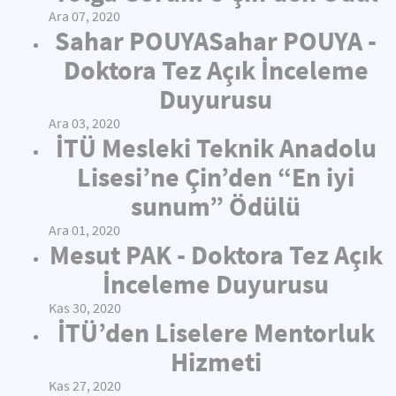
Ara 07, 2020
Sahar POUYASahar POUYA -
Doktora Tez Açık İnceleme
Duyurusu
Ara 03, 2020
İTÜ Mesleki Teknik Anadolu
Lisesi’ne Çin’den “En iyi
sunum” Ödülü
Ara 01, 2020
Mesut PAK - Doktora Tez Açık
İnceleme Duyurusu
Kas 30, 2020
İTÜ’den Liselere Mentorluk
Hizmeti
Kas 27, 2020