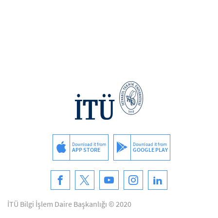
Download it from
Download it from
APP STORE
GOOGLE PLAY
İTÜ Bilgi İşlem Daire Başkanlığı © 2020