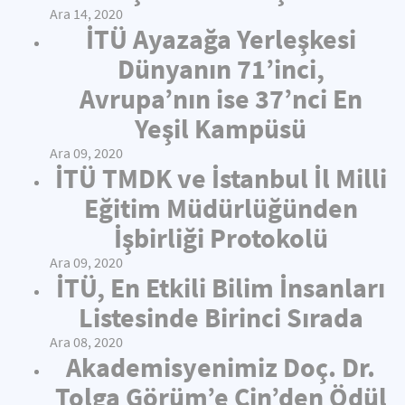
Ara 14, 2020
İTÜ Ayazağa Yerleşkesi
Dünyanın 71’inci,
Avrupa’nın ise 37’nci En
Yeşil Kampüsü
Ara 09, 2020
İTÜ TMDK ve İstanbul İl Milli
Eğitim Müdürlüğünden
İşbirliği Protokolü
Ara 09, 2020
İTÜ, En Etkili Bilim İnsanları
Listesinde Birinci Sırada
Ara 08, 2020
Akademisyenimiz Doç. Dr.
Tolga Görüm’e Çin’den Ödül