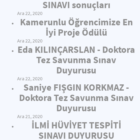
SINAVI sonuçları
Ara 22, 2020
Kamerunlu Öğrencimize En
İyi Proje Ödülü
Ara 22, 2020
Eda KILINÇARSLAN - Doktora
Tez Savunma Sınav
Duyurusu
Ara 22, 2020
Saniye FIŞGIN KORKMAZ -
Doktora Tez Savunma Sınav
Duyurusu
Ara 21, 2020
İLMİ HÜVİYET TESPİTİ
SINAVI DUYURUSU