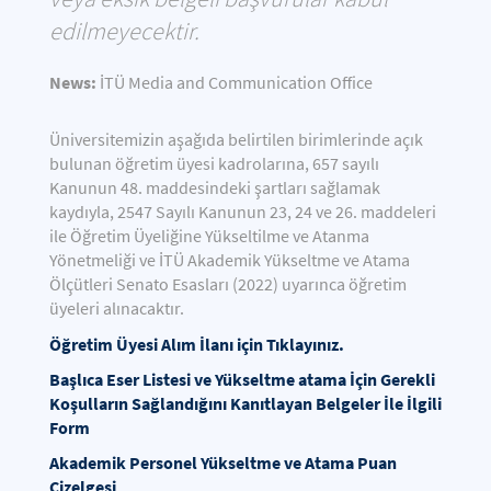
edilmeyecektir.
News:
İTÜ Media and Communication Office
Üniversitemizin aşağıda belirtilen birimlerinde açık
bulunan öğretim üyesi kadrolarına, 657 sayılı
Kanunun 48. maddesindeki şartları sağlamak
kaydıyla, 2547 Sayılı Kanunun 23, 24 ve 26. maddeleri
ile Öğretim Üyeliğine Yükseltilme ve Atanma
Yönetmeliği ve İTÜ Akademik Yükseltme ve Atama
Ölçütleri Senato Esasları (2022) uyarınca öğretim
üyeleri alınacaktır.
Öğretim Üyesi Alım İlanı için Tıklayınız.
Başlıca Eser Listesi ve Yükseltme atama İçin Gerekli
Koşulların Sağlandığını Kanıtlayan Belgeler İle İlgili
Form
Akademik Personel Yükseltme ve Atama Puan
Çizelgesi